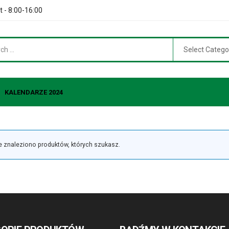
t - 8:00-16:00
Select Catego
KALENDARZE 2024
e znaleziono produktów, których szukasz.