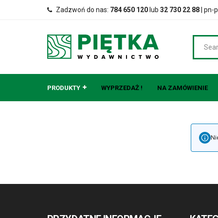
Zadzwoń do nas:
784 650 120
lub
32 730 22 88
| pn-p
PRODUKTY
WYPRZEDAŻ !
NA ZAMÓWIENIE
Ni