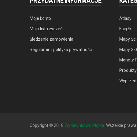
PRZYDATNE INFORMACJE
KATE
Moje konto
Atlasy
Moja lista życzeń
Książki
Śledzenie zamówienia
Mapy Śc
Regulamin i polityka prywatności
Mapy Sk
Monety 
Produkty
Wyprzeda
Copyright © 2018
Wydawnictwo Piętka
. Wszelkie prawa