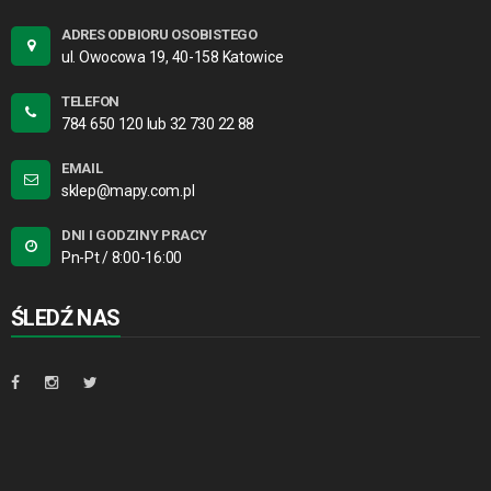
ADRES ODBIORU OSOBISTEGO
ul. Owocowa 19, 40-158 Katowice
TELEFON
784 650 120 lub 32 730 22 88
EMAIL
sklep@mapy.com.pl
DNI I GODZINY PRACY
Pn-Pt / 8:00-16:00
ŚLEDŹ NAS