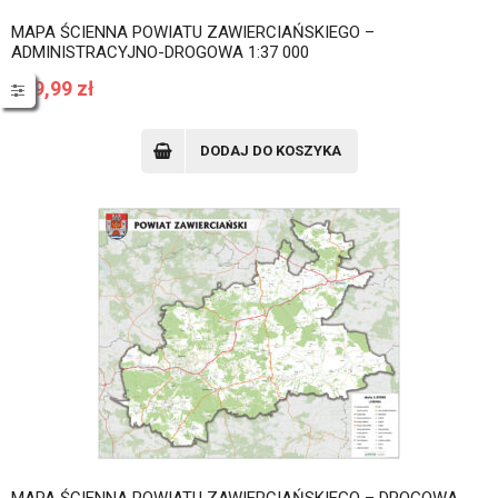
MAPA ŚCIENNA POWIATU ZAWIERCIAŃSKIEGO –
ADMINISTRACYJNO-DROGOWA 1:37 000
249,99
zł
DODAJ DO KOSZYKA