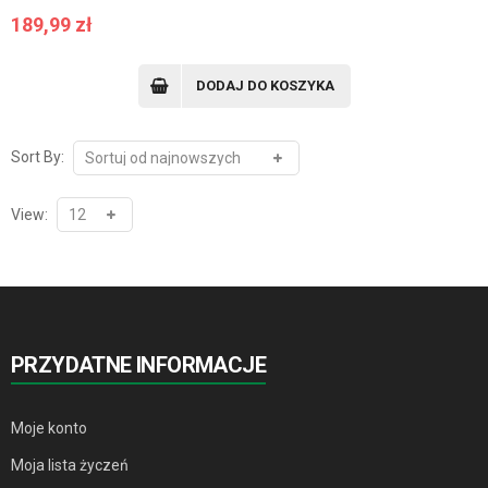
189,99
zł
DODAJ DO KOSZYKA
Sort By:
View:
PRZYDATNE INFORMACJE
Moje konto
Moja lista życzeń