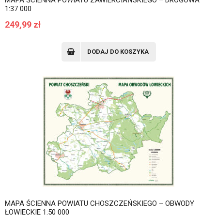
MAPA ŚCIENNA POWIATU ZAWIERCIAŃSKIEGO – DROGOWA
1:37 000
249,99
zł
DODAJ DO KOSZYKA
MAPA ŚCIENNA POWIATU CHOSZCZEŃSKIEGO – OBWODY
ŁOWIECKIE 1:50 000