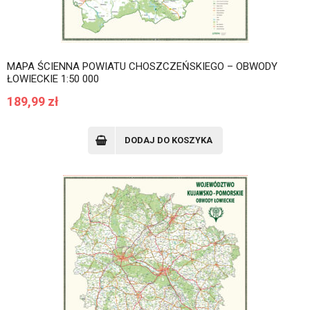
MAPA ŚCIENNA POWIATU CHOSZCZEŃSKIEGO – OBWODY
ŁOWIECKIE 1:50 000
189,99
zł
DODAJ DO KOSZYKA