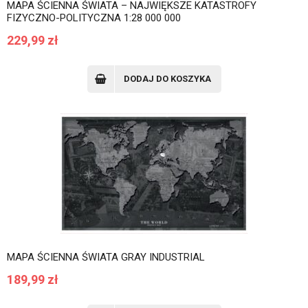
MAPA ŚCIENNA ŚWIATA – NAJWIĘKSZE KATASTROFY
FIZYCZNO-POLITYCZNA 1:28 000 000
229,99
zł
DODAJ DO KOSZYKA
MAPA ŚCIENNA ŚWIATA GRAY INDUSTRIAL
189,99
zł