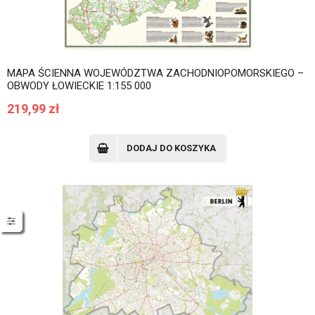
MAPA ŚCIENNA WOJEWÓDZTWA ZACHODNIOPOMORSKIEGO –
OBWODY ŁOWIECKIE 1:155 000
219,99
zł
DODAJ DO KOSZYKA