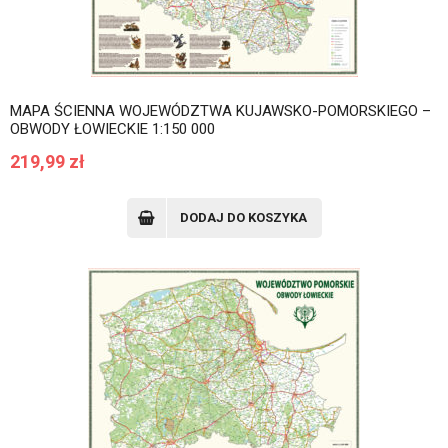
MAPA ŚCIENNA WOJEWÓDZTWA KUJAWSKO-POMORSKIEGO –
OBWODY ŁOWIECKIE 1:150 000
219,99
zł
DODAJ DO KOSZYKA