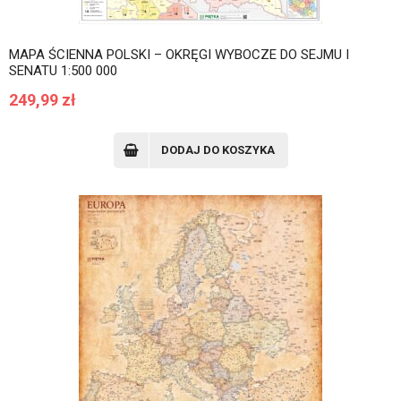
MAPA ŚCIENNA POLSKI – OKRĘGI WYBOCZE DO SEJMU I
SENATU 1:500 000
249,99
zł
DODAJ DO KOSZYKA