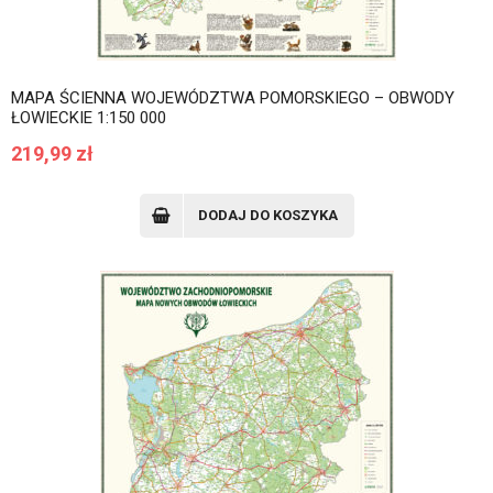
MAPA ŚCIENNA WOJEWÓDZTWA POMORSKIEGO – OBWODY
ŁOWIECKIE 1:150 000
219,99
zł
DODAJ DO KOSZYKA