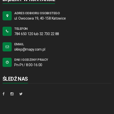
ADRES ODBIORU OSOBISTEGO
ul. Owocowa 19, 40-158 Katowice
TELEFON
784 650 120 lub 32 730 22 88
EMAIL
sklep@mapy.com.pl
DNI I GODZINY PRACY
Pn-Pt / 8:00-16:00
ŚLEDŹ NAS