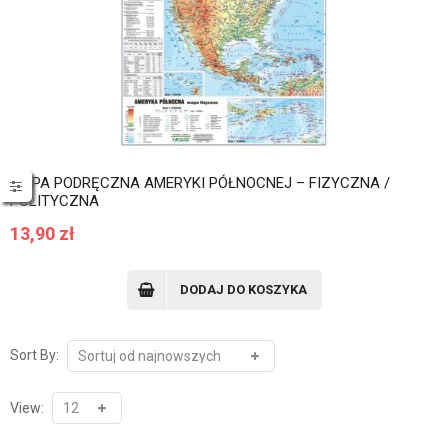
MAPA PODRĘCZNA AMERYKI PÓŁNOCNEJ – FIZYCZNA /
POLITYCZNA
13,90
zł
DODAJ DO KOSZYKA
Sort By:
View: