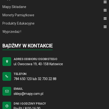
Mapy Składane
Monety Pamiątkowe
Produkty Edukacyjne
Wyprzedaż !
BĄDŹMY W KONTAKCIE
ADRES ODBIORU OSOBISTEGO
ul. Owocowa 19, 40-158 Katowice
TELEFON
784 650 120 lub 32 730 22 88
EMAIL
sklep@mapy.com.pl
DNI I GODZINY PRACY
Pn-Pt / 8:00-16:00