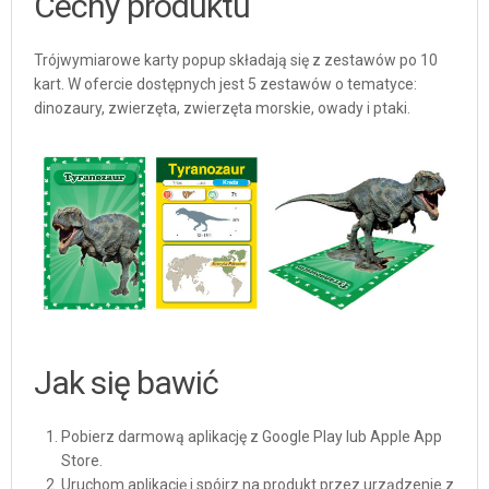
Cechy produktu
Trójwymiarowe karty popup składają się z zestawów po 10
kart. W ofercie dostępnych jest 5 zestawów o tematyce:
dinozaury, zwierzęta, zwierzęta morskie, owady i ptaki.
Jak się bawić
Pobierz darmową aplikację z
Google Play
lub
Apple App
Store
.
Uruchom aplikację i spójrz na produkt przez urządzenie z