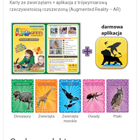
Karty ze zwierzętami + aplikacja z trójwymiarową
rzeczywistością rozszerzoną (Augmented Reality – AR)