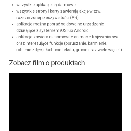
wszystkie aplikacje są darmowe
wszystkie strony i karty zawierają akcję w tzw.
rozszerzonej rzeczywistości (AR).
aplikacje można pobrać na dowolne urządzenie
działające z systemem iOS lub Android
aplikacja zawiera niesamowite animacje trójwymiarowe
oraz interesujące funkcje (poruszanie, karmienie,
robienie zdjęć, słuchanie tekstu, granie oraz wiele więcej!)
Zobacz film o produktach: