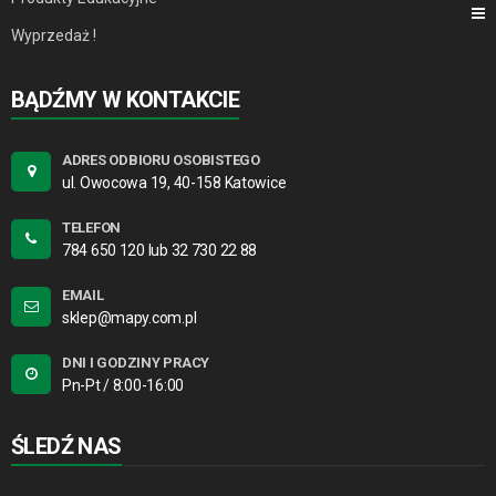
Wyprzedaż !
BĄDŹMY W KONTAKCIE
ADRES ODBIORU OSOBISTEGO
ul. Owocowa 19, 40-158 Katowice
TELEFON
784 650 120 lub 32 730 22 88
EMAIL
sklep@mapy.com.pl
DNI I GODZINY PRACY
Pn-Pt / 8:00-16:00
ŚLEDŹ NAS