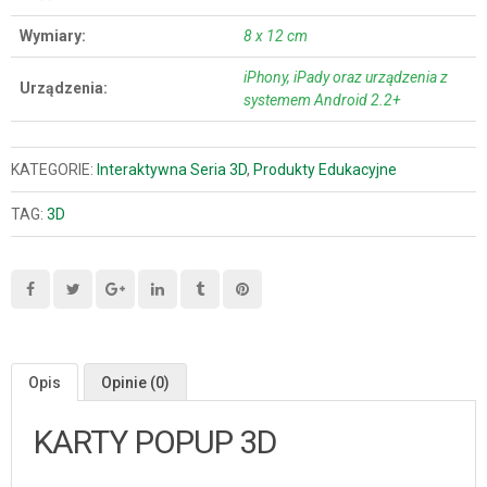
Wymiary
8 x 12 cm
iPhony, iPady oraz urządzenia z
Urządzenia
systemem Android 2.2+
KATEGORIE:
Interaktywna Seria 3D
,
Produkty Edukacyjne
TAG:
3D
Opis
Opinie (0)
KARTY POPUP 3D