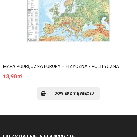
MAPA PODRĘCZNA EUROPY – FIZYCZNA / POLITYCZNA
13,90
zł
DOWIEDZ SIĘ WIĘCEJ
PRZYDATNE INFORMACJE