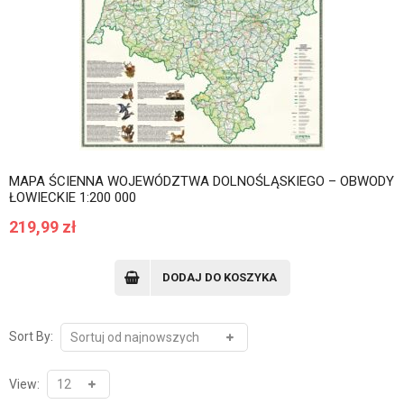
MAPA ŚCIENNA WOJEWÓDZTWA DOLNOŚLĄSKIEGO – OBWODY
ŁOWIECKIE 1:200 000
219,99
zł
DODAJ DO KOSZYKA
Sort By:
View: