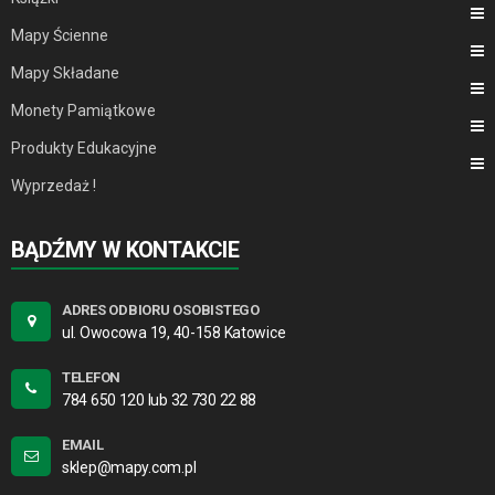
Mapy Ścienne
Mapy Składane
Monety Pamiątkowe
Produkty Edukacyjne
Wyprzedaż !
BĄDŹMY W KONTAKCIE
ADRES ODBIORU OSOBISTEGO
ul. Owocowa 19, 40-158 Katowice
TELEFON
784 650 120 lub 32 730 22 88
EMAIL
sklep@mapy.com.pl