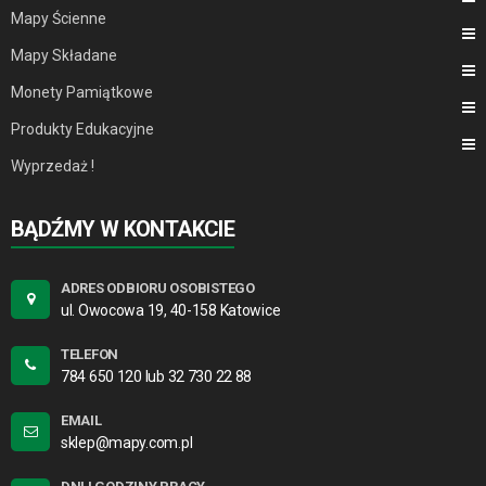
Mapy Ścienne
Mapy Składane
Monety Pamiątkowe
Produkty Edukacyjne
Wyprzedaż !
BĄDŹMY W KONTAKCIE
ADRES ODBIORU OSOBISTEGO
ul. Owocowa 19, 40-158 Katowice
TELEFON
784 650 120 lub 32 730 22 88
EMAIL
sklep@mapy.com.pl