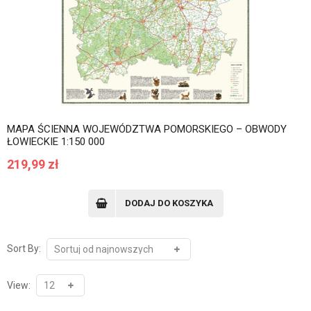
MAPA ŚCIENNA WOJEWÓDZTWA POMORSKIEGO – OBWODY
ŁOWIECKIE 1:150 000
219,99
zł
DODAJ DO KOSZYKA
Sort By:
View: