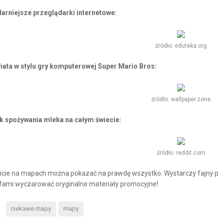
arniejsze przeglądarki internetowe:
źródło: eduteka.org
iata
w stylu gry komputerowej Super Mario Bros:
źródło: wallpaper.zone
k spożywania mleka na całym świecie:
źródło: reddit.com
icie na mapach można pokazać na prawdę wszystko. Wystarczy fajny p
fami wyczarować oryginalne materiały promocyjne!
ciekawe mapy
mapy