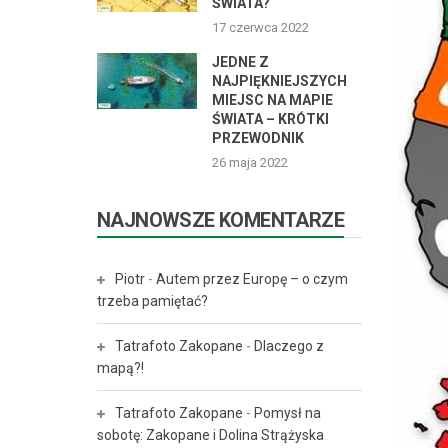
ŚWIATA?
17 czerwca 2022
JEDNE Z
NAJPIĘKNIEJSZYCH
MIEJSC NA MAPIE
ŚWIATA – KRÓTKI
PRZEWODNIK
26 maja 2022
NAJNOWSZE KOMENTARZE
Piotr
-
Autem przez Europę – o czym
trzeba pamiętać?
Tatrafoto Zakopane
-
Dlaczego z
mapą?!
Tatrafoto Zakopane
-
Pomysł na
sobotę: Zakopane i Dolina Strążyska