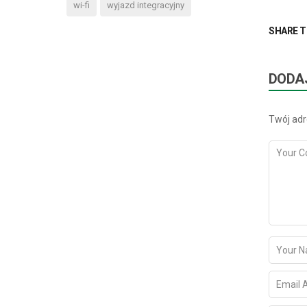
wi-fi
wyjazd integracyjny
SHARE T
DODA
Twój adr