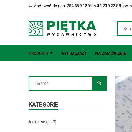
Zadzwoń do nas:
784 650 120
lub
32 730 22 88
| pn-p
PRODUKTY
WYPRZEDAŻ !
NA ZAMÓWIENIE
KATEGORIE
Aktualności
(7)