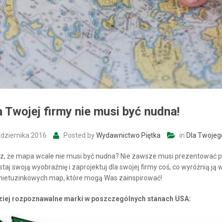
 Twojej firmy nie musi być nudna!
dziernika 2016
Posted by
Wydawnictwo Piętka
in
Dla Twojeg
z, że mapa wcale nie musi być nudna? Nie zawsze musi prezentować po
taj swoją wyobraźnię i zaprojektuj dla swojej firmy coś, co wyróżnią ją 
 nietuzinkowych map, które mogą Was zainspirować!
ziej rozpoznawalne marki w poszczególnych stanach USA: