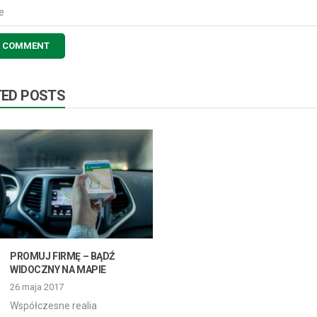
TED POSTS
PROMUJ FIRMĘ – BĄDŹ
WIDOCZNY NA MAPIE
26 maja 2017
Współczesne realia