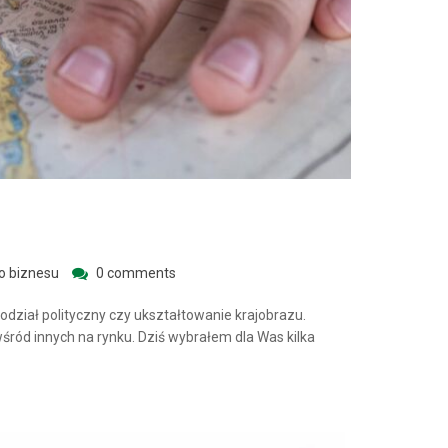
o biznesu
0 comments
dział polityczny czy ukształtowanie krajobrazu.
wśród innych na rynku. Dziś wybrałem dla Was kilka