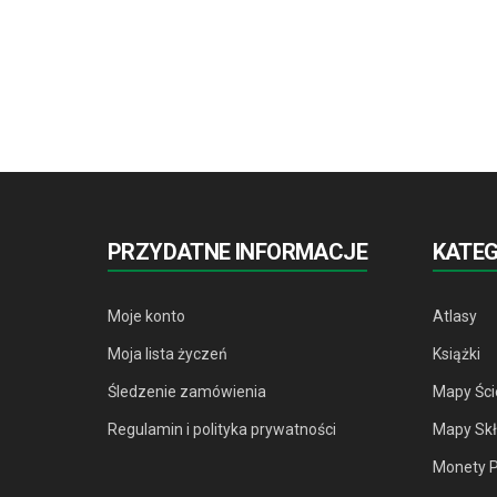
PRZYDATNE INFORMACJE
KATE
Moje konto
Atlasy
Moja lista życzeń
Książki
Śledzenie zamówienia
Mapy Śc
Regulamin i polityka prywatności
Mapy Sk
Monety 